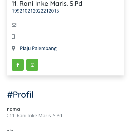
11. Rani Inke Maris. S.Pd
199210212022212015
Plaju Palembang
#Profil
nama
:
11. Rani Inke Maris. S.Pd