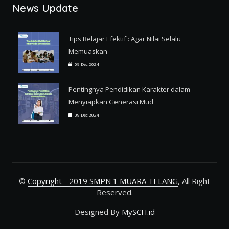
News Update
Tips Belajar Efektif : Agar Nilai Selalu
Memuaskan
09 Dec 2024
Pentingnya Pendidikan Karakter dalam
Menyiapkan Generasi Mud
09 Dec 2024
©
Copyright - 2019 SMPN 1 MUARA TELANG
, All Right
Reserved.
Designed By
MySCH.id