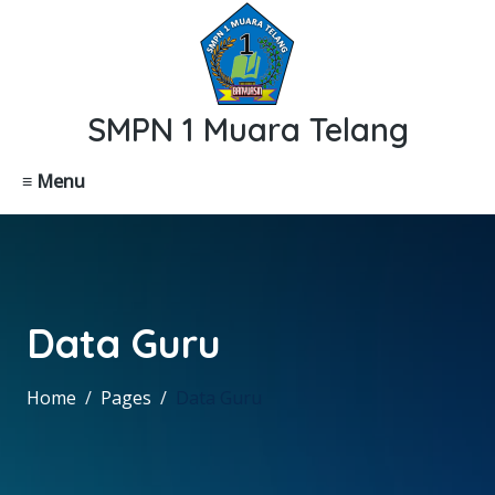
SMPN 1 Muara Telang
≡ Menu
Data Guru
Home
Pages
Data Guru