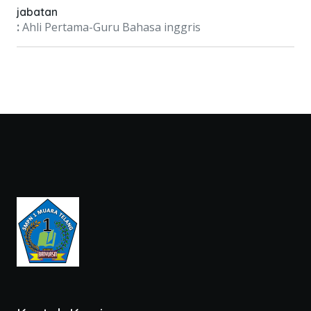
jabatan
:
Ahli Pertama-Guru Bahasa inggris